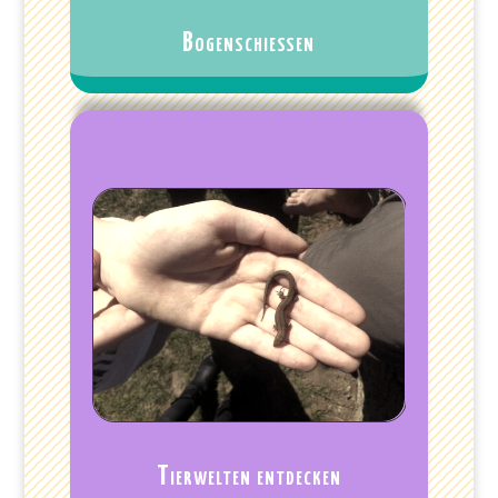
Bogenschießen
Tierwelten entdecken