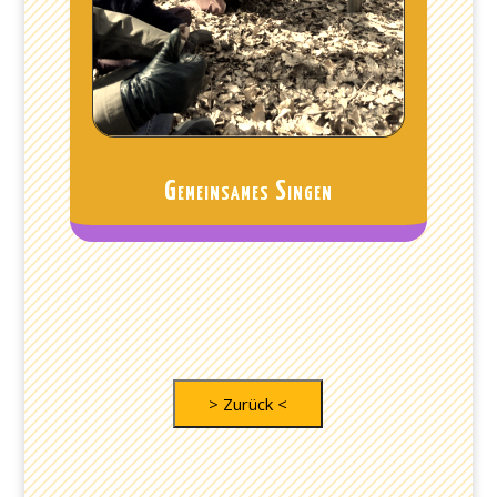
Gemeinsames Singen