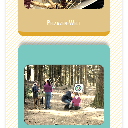
Pflanzen-Welt