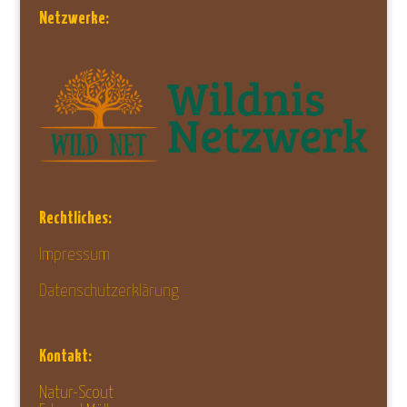
Netzwerke:
Rechtliches:
Impressum
Datenschutzerklärung
Kontakt:
Natur-Scout