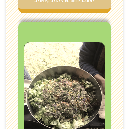
Spiele, Spass & gute Laune