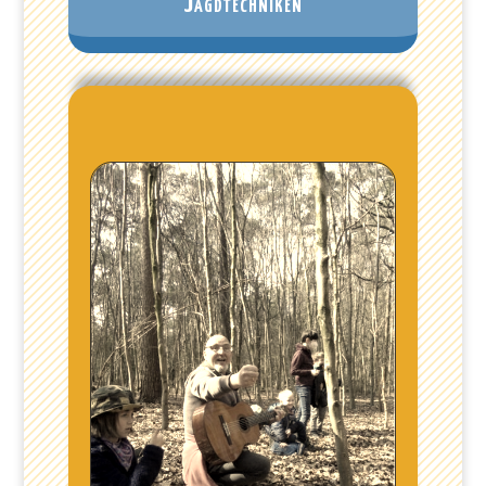
Jagdtechniken