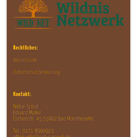
Rechtliches:
Impressum
Datenschutzerklärung
Kontakt:
Natur-Scout
Eduard Müller
Eschenstr. 45 53902 Bad Münstereifel
Tel.: 0171 8990923